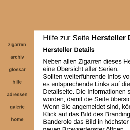
Hilfe zur Seite
Hersteller 
zigarren
Hersteller Details
archiv
Neben allen Zigarren dieses He
eine Übersicht aller Serien.
glossar
Sollten weiterführende Infos v
hilfe
es entsprechende Links auf die 
Detailseite. Die Informationen 
adressen
worden, damit die Seite übersic
Wenn Sie angemeldet sind, kö
galerie
Klick auf das Bild des Branding
home
Banderole das Bild in höchster 
neuen Browserfenster öffnen.